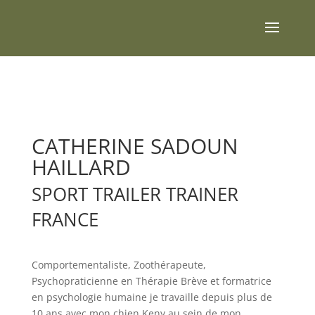
CATHERINE SADOUN
HAILLARD
SPORT TRAILER TRAINER
FRANCE
Comportementaliste, Zoothérapeute,
Psychopraticienne en Thérapie Brève et formatrice
en psychologie humaine je travaille depuis plus de
10 ans avec mon chien Keny au sein de mon