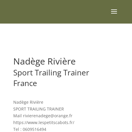
Nadège Rivière
Sport Trailing Trainer
France
Nadège Rivière
SPORT TRAILING TRAINER
Mail
rivierenadege@orange.fr
https://www.lespetitscabots.fr/
Tel : 0609516494