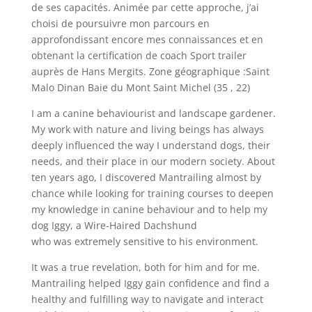
de ses capacités. Animée par cette approche, j’ai
choisi de poursuivre mon parcours en
approfondissant encore mes connaissances et en
obtenant la certification de coach Sport trailer
auprès de Hans Mergits. Zone géographique :Saint
Malo Dinan Baie du Mont Saint Michel (35 , 22)
I am a canine behaviourist and landscape gardener.
My work with nature and living beings has always
deeply influenced the way I understand dogs, their
needs, and their place in our modern society. About
ten years ago, I discovered Mantrailing almost by
chance while looking for training courses to deepen
my knowledge in canine behaviour and to help my
dog Iggy, a Wire-Haired Dachshund
who was extremely sensitive to his environment.
It was a true revelation, both for him and for me.
Mantrailing helped Iggy gain confidence and find a
healthy and fulfilling way to navigate and interact